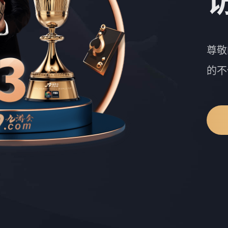
尊敬
的不